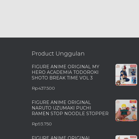
Product Unggulan
FIGURE ANIME ORIGINAL MY
HERO ACADEMIA TODOROKI
SHOTO BREAK TIME VOL 3
Rp
437.500
FIGURE ANIME ORIGINAL
NARUTO UZUMAKI PUCHI
RAMEN STOP NOODLE STOPPER
Rp
93.750
FIGURE ANIME ORIGINAL