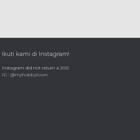
Ikuti kami di Instagram!
Instagram did not return a 200.
IG : @myhobbytown