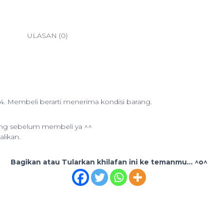
ULASAN (0)
4. Membeli berarti menerima kondisi barang.
ang sebelum membeli ya ^^
alikan.
Bagikan atau Tularkan khilafan ini ke temanmu... ^o^