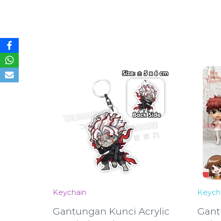
Keychain
Keych
Gantungan Kunci Acrylic
Gant