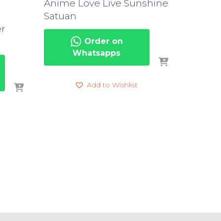
Anime Love Live Sunshine
Satuan
er
Order on
Whatsapps
Add to Wishlist