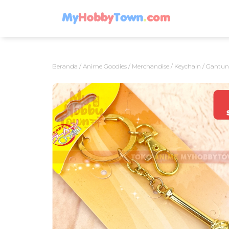
Beranda
/
Anime Goodies / Merchandise
/
Keychain
/ Gantun