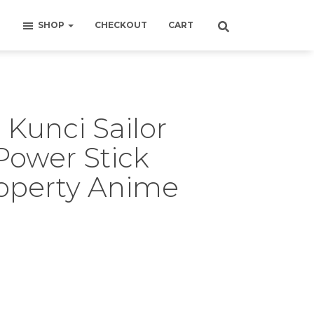
SHOP
CHECKOUT
CART
Kunci Sailor
Power Stick
operty Anime