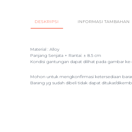
DESKRIPSI
INFORMASI TAMBAHAN
Material : Alloy
Panjang Senjata + Rantai: ± 8.5 cm
Kondisi gantungan dapat dilihat pada gambar ke-
Mohon untuk mengkonfirmasi ketersediaan bar
Barang yg sudah dibeli tidak dapat ditukar/dikemb