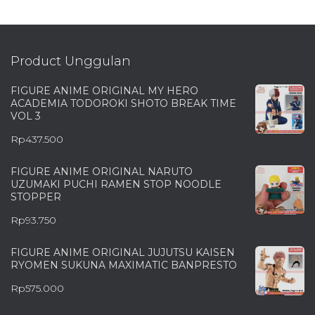
Product Unggulan
FIGURE ANIME ORIGINAL MY HERO
ACADEMIA TODOROKI SHOTO BREAK TIME
VOL 3
Rp
437.500
FIGURE ANIME ORIGINAL NARUTO
UZUMAKI PUCHI RAMEN STOP NOODLE
STOPPER
Rp
93.750
FIGURE ANIME ORIGINAL JUJUTSU KAISEN
RYOMEN SUKUNA MAXIMATIC BANPRESTO
Rp
575.000